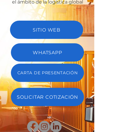
el ámbito de la logística global
SITIO WEB
WHATSAPP
CARTA DE PRESENTACIÓN
SOLICITAR COTIZACIÓN