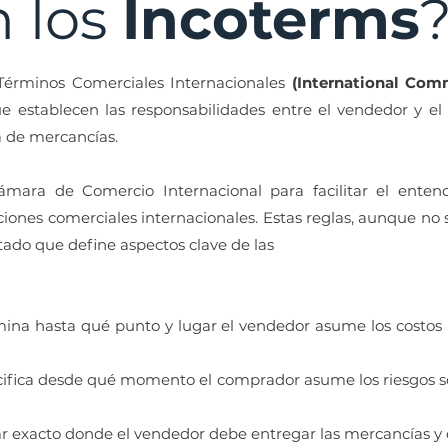
 los
Incoterms
 Términos Comerciales Internacionales
(International Com
e establecen las responsabilidades entre el vendedor y el
 de mercancías.
ámara de Comercio Internacional para facilitar el enten
ones comerciales internacionales. Estas reglas, aunque no s
do que define aspectos clave de las
ina hasta qué punto y lugar el vendedor asume los costos 
ifica desde qué momento el comprador asume los riesgos s
ar exacto donde el vendedor debe entregar las mercancías y 