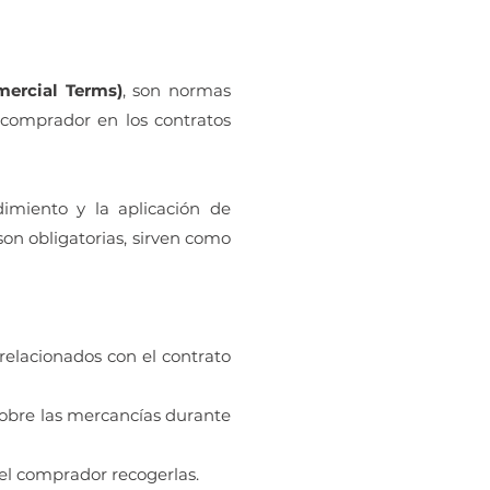
?
mercial Terms)
, son normas
 comprador en los contratos
dimiento y la aplicación de
on obligatorias, sirven como
relacionados con el contrato
obre las mercancías durante
el comprador recogerlas.