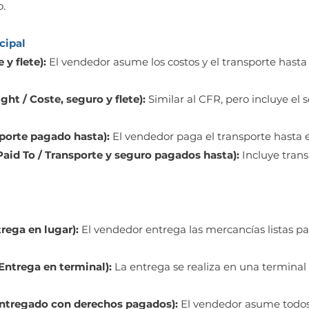
.
cipal
y flete):
El vendedor asume los costos y el transporte hasta
ght / Coste, seguro y flete):
Similar al CFR, pero incluye el
sporte pagado hasta):
El vendedor paga el transporte hasta 
Paid To / Transporte y seguro pagados hasta):
Incluye trans
trega en lugar):
El vendedor entrega las mercancías listas pa
 Entrega en terminal):
La entrega se realiza en una terminal
Entregado con derechos pagados):
El vendedor asume todos 