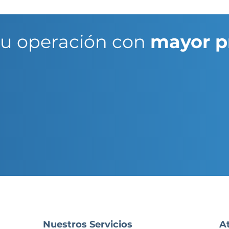
tu operación con
mayor p
Nuestros Servicios
A