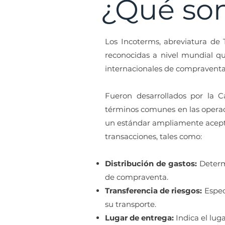
¿Qué son
Los Incoterms, abreviatura de
reconocidas a nivel mundial qu
internacionales de compraventa
Fueron desarrollados por la C
términos comunes en las operaci
un estándar ampliamente acepta
transacciones, tales como:
Distribución de gastos:
Determ
de compraventa.
Transferencia de riesgos:
Espec
su transporte.
Lugar de entrega:
Indica el lug