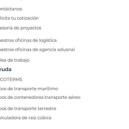
ntáctanos
licita tu cotización
esoría de proyectos
estras oficinas de logística
estras oficinas de agencia aduanal
lsa de trabajo
yuda
NCOTERMS
pos de transporte marítimo
pos de contenedores transporte aéreo
pos de transporte terrestre
lculadora de raíz cúbica