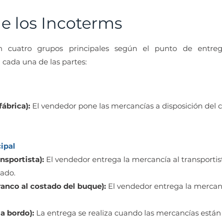
de los Incoterms
n cuatro grupos principales según el punto de entre
cada una de las partes:
ábrica):
El vendedor pone las mercancías a disposición del
ipal
nsportista):
El vendedor entrega la mercancía al transportis
ado.
ranco al costado del buque):
El vendedor entrega la mercanc
 a bordo):
La entrega se realiza cuando las mercancías están