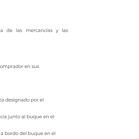
ga de las mercancías y las
 comprador en sus
ta designado por el
ía junto al buque en el
 a bordo del buque en el