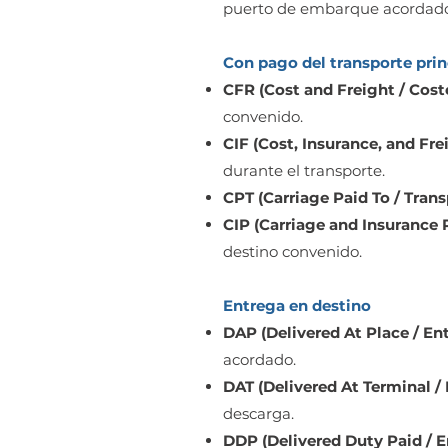
puerto de embarque acordado
Con pago del transporte prin
CFR (Cost and Freight / Coste 
convenido.
CIF (Cost, Insurance, and Frei
durante el transporte.
CPT (Carriage Paid To / Tran
CIP (Carriage and Insurance 
destino convenido.
Entrega en destino
DAP (Delivered At Place / En
acordado.
DAT (Delivered At Terminal /
descarga.
DDP (Delivered Duty Paid / 